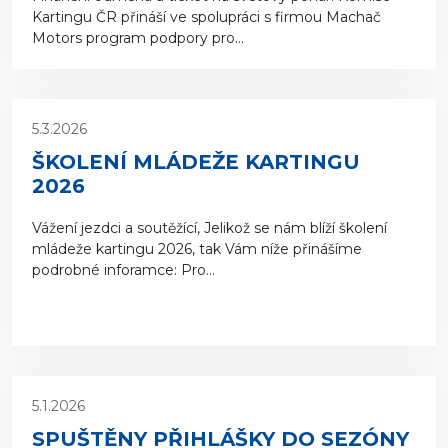
Kartingu ČR přináší ve spolupráci s firmou Machač
Motors program podpory pro...
5.3.2026
ŠKOLENÍ MLÁDEŽE KARTINGU
2026
Vážení jezdci a soutěžící, Jelikož se nám blíží školení
mládeže kartingu 2026, tak Vám níže přinášíme
podrobné inforamce: Pro...
5.1.2026
SPUŠTĚNY PŘIHLÁŠKY DO SEZÓNY