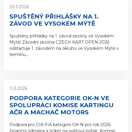
20.3.2026
SPUŠTĚNÝ PŘIHLÁŠKY NA 1.
ZÁVOD VE VYSOKÉM MÝTĚ
Spuštěny přihlášky na 1. závod sezóny ve Vysokém
Mýtě! Závodní sezóna CZECH KART OPEN 2026
odstartuje 1. závodem na okruhu ve Vysokém Mýtě v
termínu...
11.3.2026
PODPORA KATEGORIE OK-N VE
SPOLUPRÁCI KOMISE KARTINGU
AČR A MACHAČ MOTORS
Podpora pro CIK-FIA kategorii OK-N pro rok 2026.
Finanční odměna a ticket na světový pohár. Komise