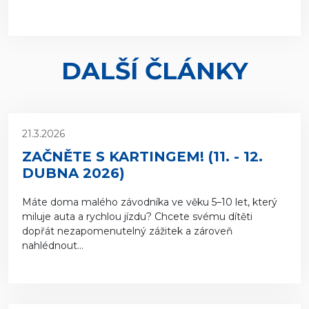
DALŠÍ ČLÁNKY
21.3.2026
ZAČNĚTE S KARTINGEM! (11. - 12.
DUBNA 2026)
Máte doma malého závodníka ve věku 5–10 let, který
miluje auta a rychlou jízdu? Chcete svému dítěti
dopřát nezapomenutelný zážitek a zároveň
nahlédnout...