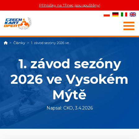
Přihlášky na Třinec jsou spuštěny!
Domů
Články
1. závod sezóny 2026 ve...
1. závod sezóny
2026 ve Vysokém
Mýtě
Napsal: CKO, 3.4.2026