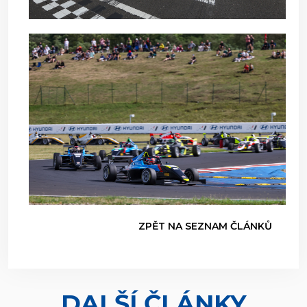
ZPĚT NA SEZNAM ČLÁNKŮ
DALŠÍ ČLÁNKY