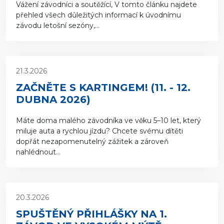
Vážení závodníci a soutěžící, V tomto článku najdete
přehled všech důležitých informací k úvodnímu
závodu letošní sezóny,...
21.3.2026
ZAČNĚTE S KARTINGEM! (11. - 12.
DUBNA 2026)
Máte doma malého závodníka ve věku 5–10 let, který
miluje auta a rychlou jízdu? Chcete svému dítěti
dopřát nezapomenutelný zážitek a zároveň
nahlédnout...
20.3.2026
SPUŠTĚNÝ PŘIHLÁŠKY NA 1.