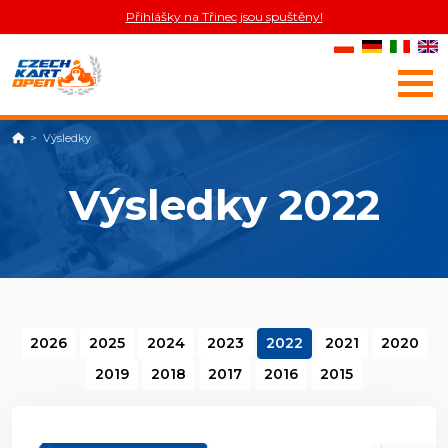
Přihlášky na Třinec jsou spuštěny!
Domů
Výsledky
Výsledky 2022
2026
2025
2024
2023
2022
2021
2020
2019
2018
2017
2016
2015